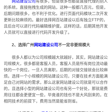
网站建设公司
有很多，但是很多也都是直接代理的别人
的系统，直接拖拽生成的网站，这种一般都几百元，但是，
后期问题很多，也不利于优化。进行页面代码模块二次开发
更新比较麻烦的。最好选择网百站建设以后有独立FTP的，
且后台可以进行代码编辑维护度。这样的话，后期其他开发
人员就可以直接进行代码开发升级了。
2、选择广州
网站建设公司
不一定非要规模大
很多人都以为公司规模越大就越好，其实，网站建设公
司规模大，很多都是客服人员，客服人员是所有岗位流动最
快的一个岗位，一旦人员离职，后期的对接交接就会比较麻
烦。选择一个小规模的网站建设公司，只要在技术方面能满
足自己对网站的需求，那么这家网站建设公司就是可以合作
的，且选择小型的网站建设公司也有另一个好处，那就是费
用往往都会更便宜一些，毕竟谁的钱也不是大风刮来的，在
相同技术的前提下，费用当然是能省则省。