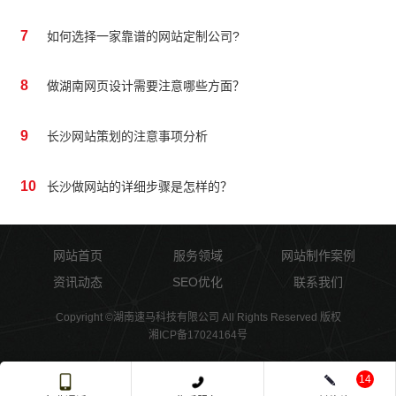
7
如何选择一家靠谱的网站定制公司?
8
做湖南网页设计需要注意哪些方面？
9
长沙网站策划的注意事项分析
10
长沙做网站的详细步骤是怎样的？
网站首页
服务领域
网站制作案例
资讯动态
SEO优化
联系我们
Copyright ©湖南速马科技有限公司 All Rights Reserved 版权
湘ICP备17024164号
14