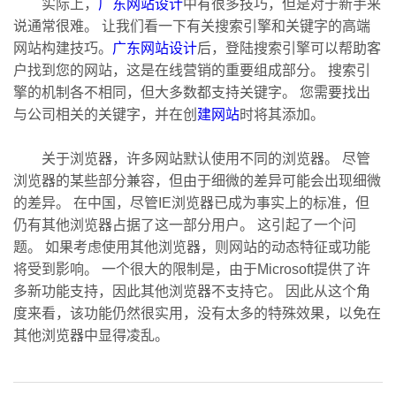
实际上，
广东网站设计
中有很多技巧，但是对于新手来
说通常很难。 让我们看一下有关搜索引擎和关键字的高端
网站构建技巧。
广东网站设计
后，登陆搜索引擎可以帮助客
户找到您的网站，这是在线营销的重要组成部分。 搜索引
擎的机制各不相同，但大多数都支持关键字。 您需要找出
与公司相关的关键字，并在创
建网站
时将其添加。
关于浏览器，许多网站默认使用不同的浏览器。 尽管
浏览器的某些部分兼容，但由于细微的差异可能会出现细微
的差异。 在中国，尽管IE浏览器已成为事实上的标准，但
仍有其他浏览器占据了这一部分用户。 这引起了一个问
题。 如果考虑使用其他浏览器，则网站的动态特征或功能
将受到影响。 一个很大的限制是，由于Microsoft提供了许
多新功能支持，因此其他浏览器不支持它。 因此从这个角
度来看，该功能仍然很实用，没有太多的特殊效果，以免在
其他浏览器中显得凌乱。