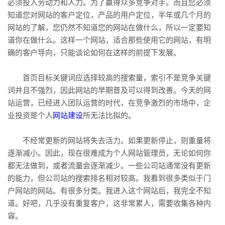
必须投入劳动力和人力。为了赢得众多竞争对手。而且您必须
知道您对网站的客户定位，产品的用户定位，半年或几个月的
网站的了解，您仍然不知道您的网站在做什么，所以一定要知
道你在做什么。这样一个网站，适合那些使用它的网站，有明
确的客户导向，只能谈论如何在这样的前提下发展。
首页目标关键词应选择较高的搜索量，索引不是竞争关键
词并且不强烈，因此网站的早期普及可以得到改善。今天的网
站运营，已经进入团队运营的时代，在竞争激烈的市场中，企
业投资是个人
网站建设
所无法比拟的。
不经常更新的网站将失去活力。如果更新停止，则重量将
逐渐减小。因此，现在很难成为个人网站管理员，无论如何你
都无法做到，或者流量会逐渐减少。一些公司站通常没有更新
的能力，但公司站的搜索排名相对较高。我看到很多类似于门
户网站的网站。有很多分类。我进入这个网站后，我完全不知
道。好吧，几乎没有重复客户，这非常累人，需要收集各种内
容。