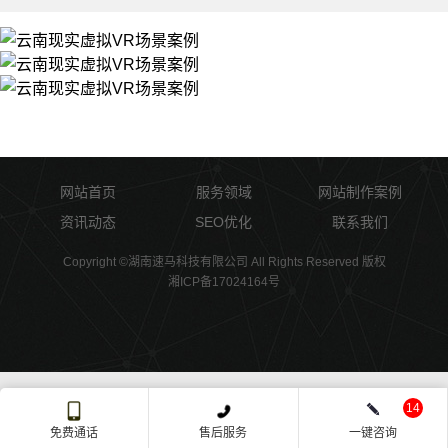
网站首页
服务领域
网站制作案例
资讯动态
SEO优化
联系我们
Copyright ©湖南速马科技有限公司 All Rights Reserved 版权
湘ICP备17024164号
14
免费通话
售后服务
一键咨询