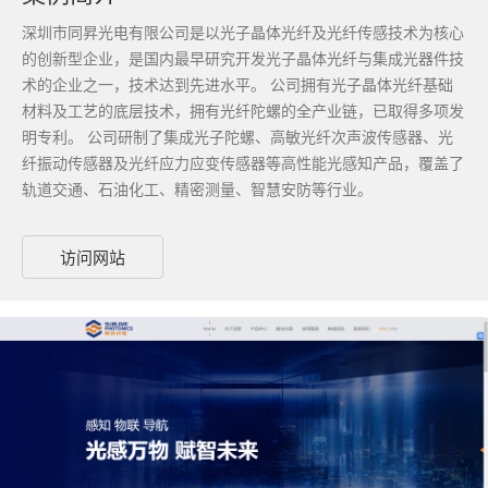
深圳市同昇光电有限公司是以光子晶体光纤及光纤传感技术为核心
的创新型企业，是国内最早研究开发光子晶体光纤与集成光器件技
术的企业之一，技术达到先进水平。 公司拥有光子晶体光纤基础
材料及工艺的底层技术，拥有光纤陀螺的全产业链，已取得多项发
明专利。 公司研制了集成光子陀螺、高敏光纤次声波传感器、光
纤振动传感器及光纤应力应变传感器等高性能光感知产品，覆盖了
轨道交通、石油化工、精密测量、智慧安防等行业。
访问网站