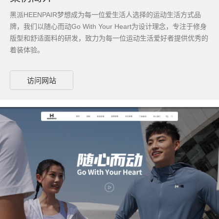
黑派HEENPAIR梦想成为每一位爱生活人选择的运动生活方式品
牌，我们以随心而动Go With Your Heart为设计理念，专注于修身
版型和舒适面料的研发，致力为每一位运动生活爱好者提供优秀的
着装体验。
访问网站