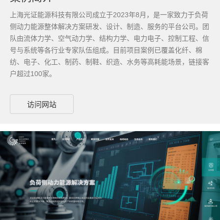
上海光证能源科技有限公司成立于2023年8月，是一家致力于负荷
侧动力能源整体解决方案研发、设计、制造、服务的平台公司。团
队由流体力学、空气动力学、结构力学、电力电子、控制工程、信
号与系统等各行业专家队伍组成。目前项目案例已覆盖化纤、棉
纺、电子、化工、制药、制鞋、织造、水务等高耗能场景，链接客
户超过100家。
访问网站