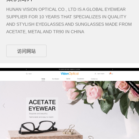
HUNAN VISION OPTICAL CO., LTD IS A GLOBAL EYEWEAR
SUPPLIER FOR 10 YEARS THAT SPECIALIZES IN QUALITY
AND STYLISH EYEGLASSES AND SUNGLASSES MADE FROM
ACETATE, METAL AND TR90 IN CHINA
访问网站