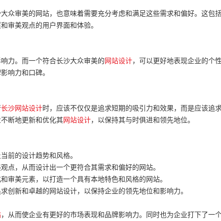
沙大众审美的网站，也意味着需要充分考虑和满足这些需求和偏好。这包
惯和审美观点的用户界面和体验。
影响力。而一个符合长沙大众审美的
网站设计
，可以更好地表现企业的个
牌影响力和口碑。
行
长沙网站设计
时，应该不仅仅是追求短期的吸引力和效果，而是应该追
业不断地更新和优化其
网站设计
，以保持其与时俱进和领先地位。
及当前的设计趋势和风格。
美观点，从而设计出一个更符合其需求和偏好的网站。
化和审美元素，以打造一个具有本地特色和风格的网站。
追求创新和卓越的网站设计，以保持企业的领先地位和影响力。
站
，从而使企业有更好的市场表现和品牌影响力。同时也为企业打下了一