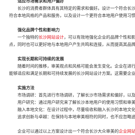
适应市场需求和用户偏好
长沙的消费者群体具有其特定的需求和偏好。设计一个符合长
符合本地风格的产品和服务，以及设计一个更符合本地用户使用习
强化品牌个性和影响力
一个独特的
长沙网站设计
，可以有效地强化企业的品牌个性和
点，同时也可以更好地与本地用户产生共鸣和连接，从而提高其品
实现长期和可持续的发展
随着时间的推移，审美观点和风格可能会发生变化。企业在进
能够适应和满足长期和可持续发展的长沙网站设计方案。这需要企
实施方法
市场调研：首先进行市场调研，了解长沙市场需求和偏好，以
用户研究：通过用户研究来了解长沙本地用户的使用习惯和审
融入本地文化：在设计过程中，尽量吸收和融入长沙的本地文
追求创新与卓越：在保持与本地审美相符的同时，也不应忽略
企业可以通过以上方案设计出一个符合长沙大众审美的
企业网