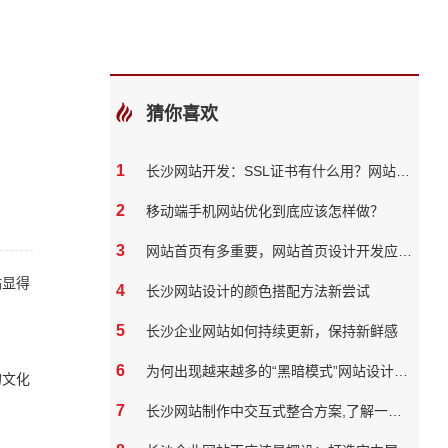
猜你喜欢
1
长沙网站开发：SSL证书有什么用？网站必须要有吗？
2
移动端手机网站优化到底应该怎样做？
3
网站首页有多重要，网站首页设计开发应该如何做
站显得
4
长沙网站设计的颜色搭配方法新尝试
5
长沙企业网站如何持续更新，保持新鲜感
6
为何出现越来越多的“黑暗模式”网站设计风格？
的文化
7
长沙网站制作中交互式整合方案,了解一下？