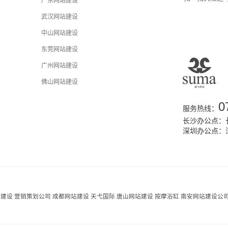
广东网站建设
武汉网站建设
中山网站建设
东莞网站建设
广州网站建设
佛山网站建设
0
服务热线：
长沙办公点：长
深圳办公点：
站建设
营销策划公司
成都网站建设
天弋国际
唐山网站建设
按摩浴缸
南安网站建设公