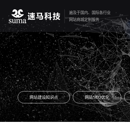
遍及于国内、国际各行业
网站商城定制服务
网站建设知识点
网站SEO优化