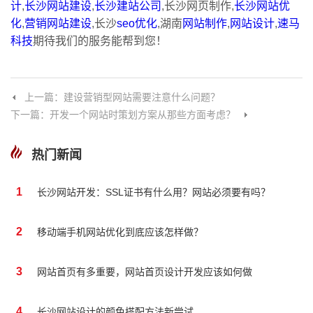
计
,
长沙网站建设
,
长沙建站公司
,
长沙网页制作
,
长沙网站优
化
,
营销网站建设
,长沙
seo优化
,湖南
网站制作
,
网站设计
,
速马
科技
期待我们的服务能帮到您！
上一篇：建设营销型网站需要注意什么问题？
下一篇：开发一个网站时策划方案从那些方面考虑？
热门新闻
1
长沙网站开发：SSL证书有什么用？网站必须要有吗？
2
移动端手机网站优化到底应该怎样做？
3
网站首页有多重要，网站首页设计开发应该如何做
4
长沙网站设计的颜色搭配方法新尝试