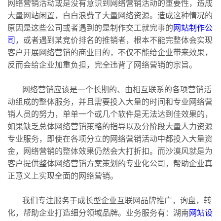
网络营销活动或是没有意识到网络营销活动的重要性，造成
大量网站闲置，白白浪费了大量网络资源。造成这种情况的
原因是这些公司或者遇到的是制作交工就完事的
网站制作公
司
，或者遇到某竞价排名的推销者，根本不能完整体会实现
客户开展网络营销的商业目的，不仅不能给企业带来效果，
反而会给企业加重负担，完全违背了网络营销的宗旨。
网络营销应该是一个长期的、由相互联系的各项营销活
动组成的整体服务，并且需要投入大量的时间和专业网络营
销人员的努力，单单一个或几个软件是无法达到佳效果的，
如果缺乏总体网络营销策略的指导以及分阶段大量人力资源
专业服务，即使在各项分立的网络营销活动中都投入大量资
金，网络营销的整体效果仍然会大打折扣。而沙漠风就是为
客户提供整体网络营销方案策划的专业化公司，帮助企业真
正意义上实现全面的网络营销。
我们专注服务于成长型企业互联网品牌推广，询盘，转
化，帮助企业打造细分领域品牌。业务服务有：湖南
网站设