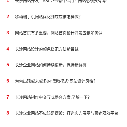
1
长沙网站开发：SSL证书有什么用？网站必须要有吗？
2
移动端手机网站优化到底应该怎样做？
3
网站首页有多重要，网站首页设计开发应该如何做
4
长沙网站设计的颜色搭配方法新尝试
5
长沙企业网站如何持续更新，保持新鲜感
6
为何出现越来越多的“黑暗模式”网站设计风格？
7
长沙网站制作中交互式整合方案,了解一下？
8
长沙企业网站不应该是摆设：打造实力展示与营销双效平台