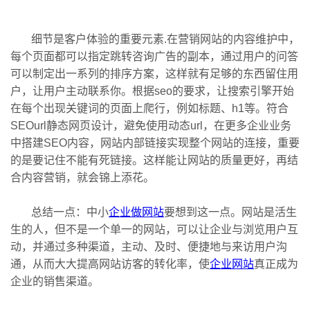
细节是客户体验的重要元素.在营销网站的内容维护中，
每个页面都可以指定跳转咨询广告的副本，通过用户的问答
可以制定出一系列的排序方案，这样就有足够的东西留住用
户，让用户主动联系你。根据seo的要求，让搜索引擎开始
在每个出现关键词的页面上爬行，例如标题、h1等。符合
SEOurl静态网页设计，避免使用动态url，在更多企业业务
中搭建SEO内容，网站内部链接实现整个网站的连接，重要
的是要记住不能有死链接。这样能让网站的质量更好，再结
合内容营销，就会锦上添花。
总结一点：中小
企业做网站
要想到这一点。网站是活生
生的人，但不是一个单一的网站，可以让企业与浏览用户互
动，并通过多种渠道，主动、及时、便捷地与来访用户沟
通，从而大大提高网站访客的转化率，使
企业网站
真正成为
企业的销售渠道。