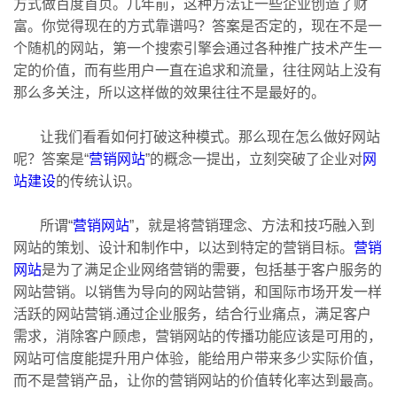
方式做百度首页。几年前，这种方法让一些企业创造了财
富。你觉得现在的方式靠谱吗？答案是否定的，现在不是一
个随机的网站，第一个搜索引擎会通过各种推广技术产生一
定的价值，而有些用户一直在追求和流量，往往网站上没有
那么多关注，所以这样做的效果往往不是最好的。
让我们看看如何打破这种模式。那么现在怎么做好网站
呢？答案是“
营销网站
”的概念一提出，立刻突破了企业对
网
站建设
的传统认识。
所谓“
营销网站
”，就是将营销理念、方法和技巧融入到
网站的策划、设计和制作中，以达到特定的营销目标。
营销
网站
是为了满足企业网络营销的需要，包括基于客户服务的
网站营销。以销售为导向的网站营销，和国际市场开发一样
活跃的网站营销.通过企业服务，结合行业痛点，满足客户
需求，消除客户顾虑，营销网站的传播功能应该是可用的，
网站可信度能提升用户体验，能给用户带来多少实际价值，
而不是营销产品，让你的营销网站的价值转化率达到最高。