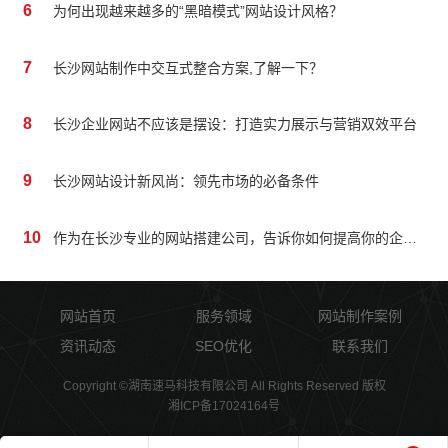
6
为何出现越来越多的“黑暗模式”网站设计风格？
7
长沙网站制作中交互式整合方案,了解一下？
8
长沙企业网站不应该是摆设：打造实力展示与营销双效平台
9
长沙网站设计新风尚：领先市场的必备条件
10
作为在长沙专业的网站搭建公司，告诉你如何提高你的企业网站质量
网站首页
服务领域
网站制作案例
资讯动态
SEO优化
联系我们
Copyright ©湖南速马科技有限公司 All Rights Reserved 版权
湘ICP备17024164号