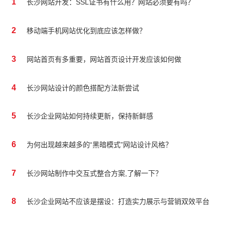
1
长沙网站开发：SSL证书有什么用？网站必须要有吗？
2
移动端手机网站优化到底应该怎样做？
3
网站首页有多重要，网站首页设计开发应该如何做
4
长沙网站设计的颜色搭配方法新尝试
5
长沙企业网站如何持续更新，保持新鲜感
6
为何出现越来越多的“黑暗模式”网站设计风格？
7
长沙网站制作中交互式整合方案,了解一下？
8
长沙企业网站不应该是摆设：打造实力展示与营销双效平台