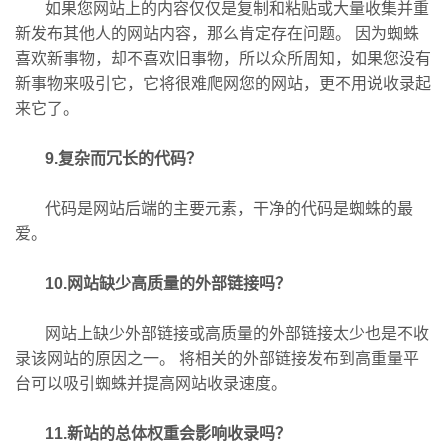
如果您网站上的内容仅仅是复制和粘贴或大量收集并重
新发布其他人的网站内容，那么肯定存在问题。 因为蜘蛛
喜欢新事物，却不喜欢旧事物，所以众所周知，如果您没有
新事物来吸引它，它将很难爬网您的网站，更不用说收录起
来它了。
9.复杂而冗长的代码？
代码是网站后端的主要元素，干净的代码是蜘蛛的最
爱。
10.网站缺少高质量的外部链接吗？
网站上缺少外部链接或高质量的外部链接太少也是不收
录该网站的原因之一。 将相关的外部链接发布到高重量平
台可以吸引蜘蛛并提高网站收录速度。
11.新站的总体权重会影响收录吗？