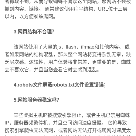
者抓取不到，从而导致蜘蛛不喜欢这个网站，那网站不会被
抓到内容、链接。 通常建议使用扁平结构，URL位于三层
以内，以方便蜘蛛爬网。
3.网页结构不合理？
该网站使用了大量的js，flash，ifrmae和其他内容。 或
者如果网站的结构混乱，那么整个网站将变得杂乱无章，缺
乏层次感、逻辑性，用户体验将非常差，更重要的是，蜘蛛
会不喜欢它，并且当您查看它时会感到混乱。
4.robots文件屏蔽robots.txt文件设置错误；
5.网站服务器稳定吗？
某些虚拟主机IP被搜索引擎阻止，或者主机已禁用蜘蛛
IP，服务器频繁停机，并且空间访问速度缓慢。 它将导致
搜索引擎爬虫无法爬网，或者网站无法打开或爬网时速度太