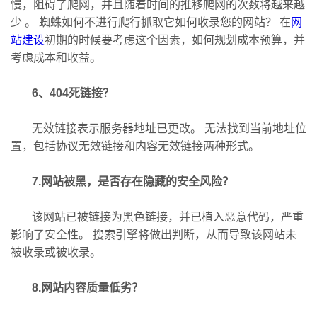
慢，阻碍了爬网，并且随着时间的推移爬网的次数将越来越
少 。 蜘蛛如何不进行爬行抓取它如何收录您的网站？ 在
网
站建设
初期的时候要考虑这个因素，如何规划成本预算，并
考虑成本和收益。
6、404死链接？
无效链接表示服务器地址已更改。 无法找到当前地址位
置，包括协议无效链接和内容无效链接两种形式。
7.网站被黑，是否存在隐藏的安全风险？
该网站已被链接为黑色链接，并已植入恶意代码，严重
影响了安全性。 搜索引擎将做出判断，从而导致该网站未
被收录或被收录。
8.网站内容质量低劣？