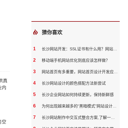
猜你喜欢
1
长沙网站开发：SSL证书有什么用？网站必须要有吗？
2
移动端手机网站优化到底应该怎样做？
3
网站首页有多重要，网站首页设计开发应该如何做
供真
4
长沙网站设计的颜色搭配方法新尝试
业内
5
长沙企业网站如何持续更新，保持新鲜感
6
为何出现越来越多的“黑暗模式”网站设计风格？
7
长沙网站制作中交互式整合方案,了解一下？
务空