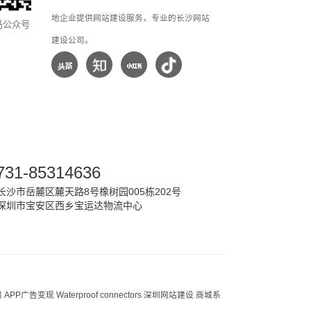
地企业提供网站建设服务，专业的长沙网站
马公众号
建设公司。
731-85314636
沙市岳麓区麓天路8号橡树园005栋202号
深圳市宝安区西乡宝运达物流中心
司
APP广告变现
Waterproof connectors
深圳网站建设
商城系