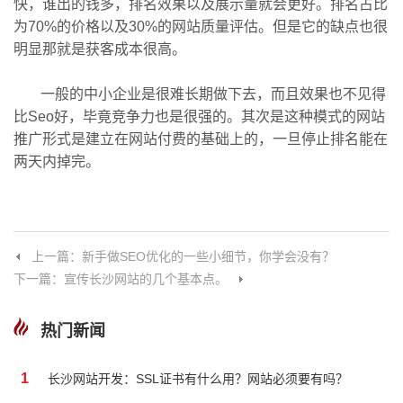
快，谁出的钱多，排名效果以及展示量就会更好。排名占比
为70%的价格以及30%的网站质量评估。但是它的缺点也很
明显那就是获客成本很高。
一般的中小企业是很难长期做下去，而且效果也不见得
比Seo好，毕竟竞争力也是很强的。其次是这种模式的网站
推广形式是建立在网站付费的基础上的，一旦停止排名能在
两天内掉完。
上一篇：新手做SEO优化的一些小细节，你学会没有？
下一篇：宣传长沙网站的几个基本点。
热门新闻
1
长沙网站开发：SSL证书有什么用？网站必须要有吗？