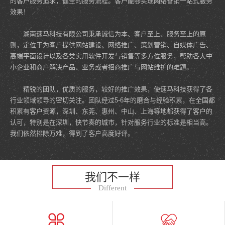
的客户服务追求，健全的服务流程。客户能够实现网络营销一站式服务
效果！
湖南速马科技有限公司秉承诚信为本、客户至上、服务至上的原
则，定位于为客户提供网站建设、网络推广、策划营销、自媒体广告、
高端平面设计以及各类实用软件开发与销售等多方位服务，帮助各大中
小企业和商户解决产品、业务或者招商推广与网站维护的难题。
精锐的团队，优质的服务，较好的推广效果，使速马科技获得了各
行业领域领导的密切关注。团队经过5-6年的磨合与经验积累，在全国都
积累有客户资源，深圳、东莞、惠州、中山、上海等地都获得了客户的
认可，特别是在深圳，快节奏的城市，针对服务行业的标准是相当高。
我们依然排除万难，得到了客户高度好评。
我们不一样
Different