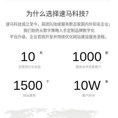
为什么选择速马科技？
速马科技成立至今，其团队陆续服务数百家国内外知名企业；
我们始终从数字策略入手定制品牌数字化
平台升级、企业官网开发并持续优化网站建设服务流程。
10
1000
年
家
互联网行业经验
服务合作优质客户
1500
10
W
个
条
网站案例
客户好评