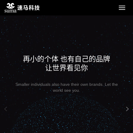
Toggl
navig
一站式互联网服务专家，四网合一
响应式PC、手机、微信、平板