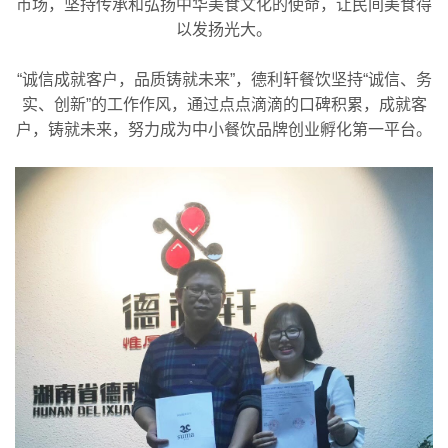
市场，坚持传承和弘扬中华美食文化的使命，让民间美食得
以发扬光大。
“诚信成就客户，品质铸就未来”，德利轩餐饮坚持“诚信、务
实、创新”的工作作风，通过点点滴滴的口碑积累，成就客
户，铸就未来，努力成为中小餐饮品牌创业孵化第一平台。