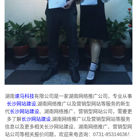
湖南
速马科技
有限公司是一家湖南网络推广公司，专业从事
长沙网站建设
,湖南网络推广以及营销型网站等服务的新生
代
长沙网站建设
、湖南网络推广、营销型网站公司，需要更
多了解
长沙网站建设
,湖南网络推广以及营销型网站等服务
信息以及更多相关长沙网站建设、湖南网络推广、营销型网
站公司等相关报价问题，欢迎来电咨询：0731-85314636！