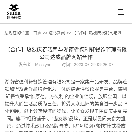
您现在的位置：
首页
>>
速马新闻
>>
【合作】热烈庆祝我司与湖南省德利轩餐饮管理有限公司达成品牌网站合作
【合作】热烈庆祝我司与湖南省德利轩餐饮管理有限
公司达成品牌网站合作
发布者：Miss yan
时间：2023-06-29 09:26:37
湖南省德利轩餐饮管理有限公司是一家集产品研发、品牌连
锁加盟及合作品牌孵化为一体的综合性餐饮服务平台，德利
轩餐饮秉承“惟厚德，方久利”的企业价值观，放眼全国，以
提升人们生活品质为己任，将受大众追捧的美食进一步品牌
化包装，跟上分享经济的步伐，让美食发现于民间实惠到民
间。旗下“粗粮铺子”、“卤友味”品牌，正是以民间美食为雏
形，通过技术改良及品牌包装，以“互联网+餐饮”模式投放