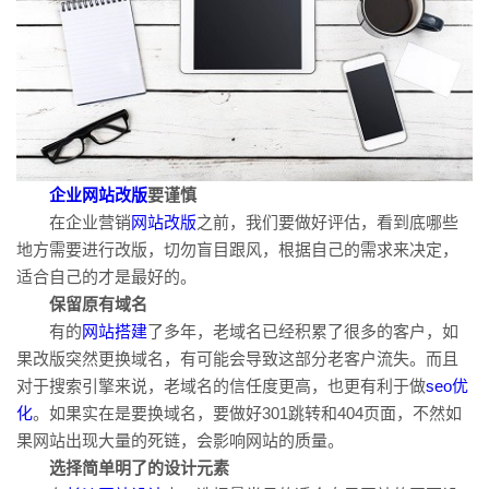
企业网站改版
要谨慎
在企业营销
网站改版
之前，我们要做好评估，看到底哪些
地方需要进行改版，切勿盲目跟风，根据自己的需求来决定，
适合自己的才是最好的。
保留原有域名
有的
网站搭建
了多年，老域名已经积累了很多的客户，如
果改版突然更换域名，有可能会导致这部分老客户流失。而且
对于搜索引擎来说，老域名的信任度更高，也更有利于做
seo优
化
。如果实在是要换域名，要做好301跳转和404页面，不然如
果网站出现大量的死链，会影响网站的质量。
选择简单明了的设计元素