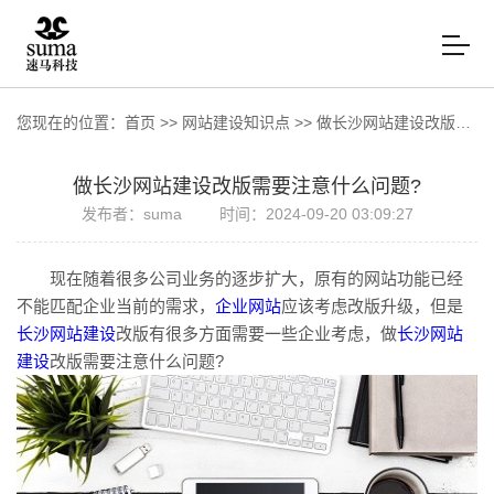
您现在的位置：
首页
>>
网站建设知识点
>>
做长沙网站建设改版需要注意什么问题?
做长沙网站建设改版需要注意什么问题?
发布者：suma
时间：2024-09-20 03:09:27
现在随着很多公司业务的逐步扩大，原有的网站功能已经
不能匹配企业当前的需求，
企业网站
应该考虑改版升级，但是
长沙网站建设
改版有很多方面需要一些企业考虑，做
长沙网站
建设
改版需要注意什么问题?