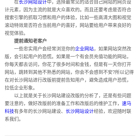
在
长沙网站设计
中，选择最常见的适合自己网站的网页设
计元素，因为主流的就是大众喜欢的。而且还要考虑是否符合
搜索引擎的抓取习惯和用户的体验，比如一些高清大图和视觉
滚动特效是否符合当前用户的喜好，网站要给用户带来良好的
视觉体验。
提前通知老客户
一些忠实用户会经常浏览你的
企业网站
，如果网站突然改
版，会引起用户的恐慌。如果是一个有会员充值功能的网站，
你每天都去访问，你花了很多时间和金钱，但是有一天你打开
网站，跳转到其他不熟悉的网站，你会不会感到不安?所以记得
在对长沙网站进行改版前提前告知用户，避免造成用户恐慌，
拉低企业形象。
以上就是关于长沙网站建设改版的分析了，还是有些问题
要注意的，做好改版前的准备工作和改版后的维护工作，
速马
科技
有多年的长沙网站建设、
长沙网站设计
经验，欢迎随时联
系我们。