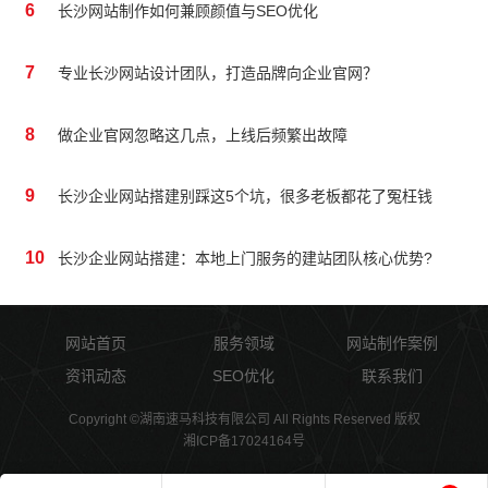
6
长沙网站制作如何兼顾颜值与SEO优化
7
专业长沙网站设计团队，打造品牌向企业官网？
8
做企业官网忽略这几点，上线后频繁出故障
9
长沙企业网站搭建别踩这5个坑，很多老板都花了冤枉钱
10
长沙企业网站搭建：本地上门服务的建站团队核心优势?
网站首页
服务领域
网站制作案例
资讯动态
SEO优化
联系我们
Copyright ©湖南速马科技有限公司 All Rights Reserved 版权
湘ICP备17024164号