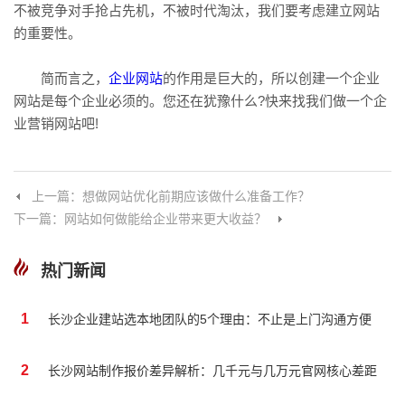
不被竞争对手抢占先机，不被时代淘汰，我们要考虑建立网站
的重要性。
简而言之，
企业网站
的作用是巨大的，所以创建一个企业
网站是每个企业必须的。您还在犹豫什么?快来找我们做一个企
业营销网站吧!
上一篇：想做网站优化前期应该做什么准备工作？
下一篇：网站如何做能给企业带来更大收益？
热门新闻
1
长沙企业建站选本地团队的5个理由：不止是上门沟通方便
2
长沙网站制作报价差异解析：几千元与几万元官网核心差距