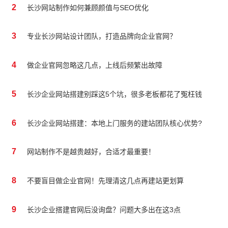
2
长沙网站制作如何兼顾颜值与SEO优化
3
专业长沙网站设计团队，打造品牌向企业官网？
4
做企业官网忽略这几点，上线后频繁出故障
5
长沙企业网站搭建别踩这5个坑，很多老板都花了冤枉钱
6
长沙企业网站搭建：本地上门服务的建站团队核心优势?
7
网站制作不是越贵越好，合适才最重要！
8
不要盲目做企业官网！先理清这几点再建站更划算
9
长沙企业搭建官网后没询盘？问题大多出在这3点