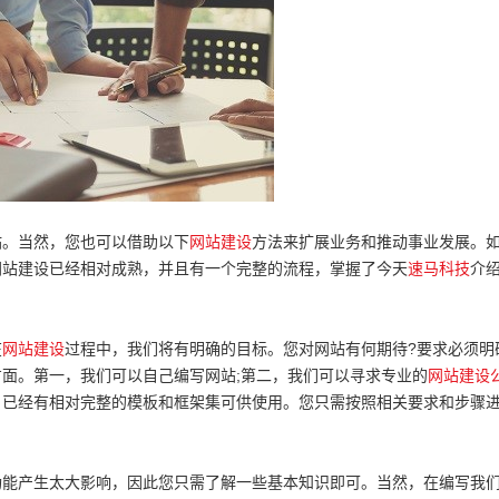
。当然，您也可以借助以下
网站建设
方法来扩展业务和推动事业发展。
网站建设已经相对成熟，并且有一个完整的流程，掌握了今天
速马科技
介
在
网站建设
过程中，我们将有明确的目标。您对网站有何期待?要求必须明
面。第一，我们可以自己编写网站;第二，我们可以寻求专业的
网站建设
，已经有相对完整的模板和框架集可供使用。您只需按照相关要求和步骤
能产生太大影响，因此您只需了解一些基本知识即可。当然，在编写我