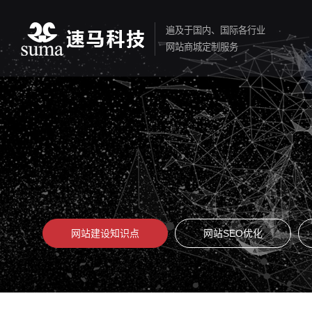
遍及于国内、国际各行业
网站商城定制服务
网站建设知识点
网站SEO优化