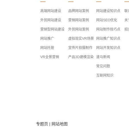
高端网站建设
品牌网站案例
网站建设知识点
联
外贸网站建设
营销网站案例
网站SEO优化
关
营销型网站建设
外贸网站案例
网站制作技巧点
招
网站推广
虚拟现实VR场景
网站推广知识点
网站托管
宣传片拍摄制作
网站开发知识点
VR全景营销
产品3D建模渲染
速马新闻
常见问题
互联网知识
专题页
|
网站地图