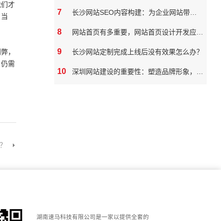
我们才
7
长沙网站SEO内容构建：为企业网站带来真实价值
。当
8
网站首页有多重要，网站首页设计开发应该如何做
9
利弊，
长沙网站定制完成上线后没有效果怎么办？
，仍需
10
深圳网站建设的重要性：塑造品牌形象，拓展市场潜力
？
湖南速马科技有限公司是一家以提供全套的