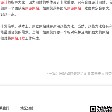
站设计
师指导大家，因为网站的整体设计非常重要。只有合理设计网站，
择组建一个团队来
建设网站
。如果您选择团队
建设网站
，难度肯定会更大
牢记这一点。
非常简单。基本上，建立网站就是运用这些方法。当然，这些方法各有
才能最适合您的需求。当然，如果您想要一个相对完整且功能强大的网站
员很难将
网站开发
工作完成。
下一篇：网站如何做能给企业带来更大收益
系我们
地区分站