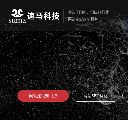
遍及于国内、国际各行业
网站商城定制服务
网站建设知识点
网站SEO优化