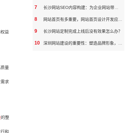
7
长沙网站SEO内容构建：为企业网站带来真实价值
8
网站首页有多重要，网站首页设计开发应该如何做
9
长沙网站定制完成上线后没有效果怎么办？
和权益
10
深圳网站建设的重要性：塑造品牌形象，拓展市场潜力
高质量
业需求
设
的整
运行和