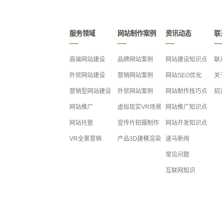
服务领域
网站制作案例
资讯动态
联
高端网站建设
品牌网站案例
网站建设知识点
联
外贸网站建设
营销网站案例
网站SEO优化
关
营销型网站建设
外贸网站案例
网站制作技巧点
招
网站推广
虚拟现实VR场景
网站推广知识点
网站托管
宣传片拍摄制作
网站开发知识点
VR全景营销
产品3D建模渲染
速马新闻
常见问题
互联网知识