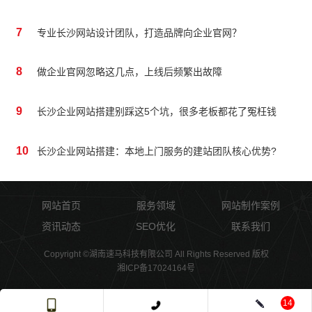
7
专业长沙网站设计团队，打造品牌向企业官网？
8
做企业官网忽略这几点，上线后频繁出故障
9
长沙企业网站搭建别踩这5个坑，很多老板都花了冤枉钱
10
长沙企业网站搭建：本地上门服务的建站团队核心优势?
网站首页
服务领域
网站制作案例
资讯动态
SEO优化
联系我们
Copyright ©湖南速马科技有限公司 All Rights Reserved 版权
湘ICP备17024164号
14