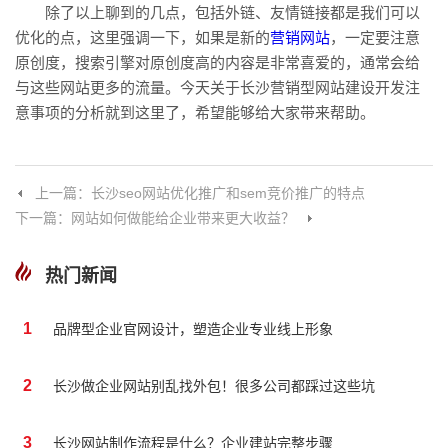
除了以上聊到的几点，包括外链、友情链接都是我们可以
优化的点，这里强调一下，如果是新的
营销网站
，一定要注意
原创度，搜索引擎对原创度高的内容是非常喜爱的，通常会给
与这些网站更多的流量。今天关于长沙营销型网站建设开发注
意事项的分析就到这里了，希望能够给大家带来帮助。
上一篇：长沙seo网站优化推广和sem竞价推广的特点
下一篇：网站如何做能给企业带来更大收益？
热门新闻
1
品牌型企业官网设计，塑造企业专业线上形象
2
长沙做企业网站别乱找外包！很多公司都踩过这些坑
3
长沙网站制作流程是什么？企业建站完整步骤