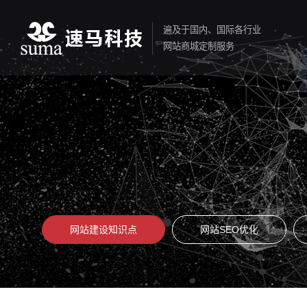
遍及于国内、国际各行业
网站商城定制服务
网站建设知识点
网站SEO优化