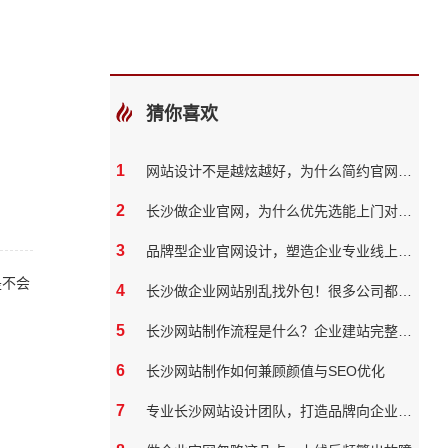
猜你喜欢
1
网站设计不是越炫越好，为什么简约官网反而转化率更高
2
长沙做企业官网，为什么优先选能上门对接的本地团队？
3
品牌型企业官网设计，塑造企业专业线上形象
是不会
4
长沙做企业网站别乱找外包！很多公司都踩过这些坑
5
长沙网站制作流程是什么？企业建站完整步骤
6
长沙网站制作如何兼顾颜值与SEO优化
7
专业长沙网站设计团队，打造品牌向企业官网？