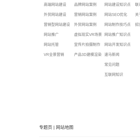
高端网站建设
品牌网站案例
网站建设知识点
联
外贸网站建设
营销网站案例
网站SEO优化
关
营销型网站建设
外贸网站案例
网站制作技巧点
招
网站推广
虚拟现实VR场景
网站推广知识点
网站托管
宣传片拍摄制作
网站开发知识点
VR全景营销
产品3D建模渲染
速马新闻
常见问题
互联网知识
专题页
|
网站地图