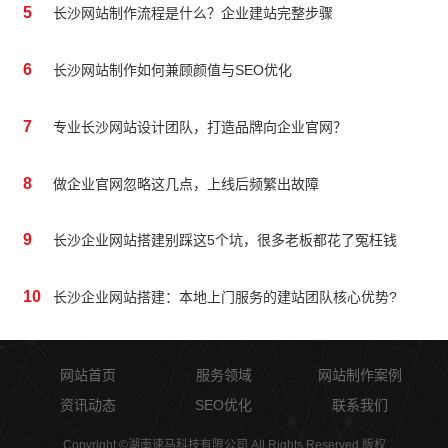
5
长沙网站制作流程是什么？企业建站完整步骤
6
长沙网站制作如何兼顾颜值与SEO优化
7
专业长沙网站设计团队，打造品牌向企业官网？
8
做企业官网忽略这几点，上线后频繁出故障
9
长沙企业网站搭建别踩这5个坑，很多老板都花了冤枉钱
10
长沙企业网站搭建：本地上门服务的建站团队核心优势?
网站首页
服务领域
网站制作案例
资讯动态
SEO优化
联系我们
Copyright ©湖南速马科技有限公司 All Rights Reserved 版权