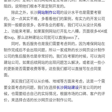
阻四，说明他们根本不是定制开发的。
除此之外，长沙
网站制作公司
的设计水平也是需要考察
的。这一点其实不难，多看看他们的案例，有实力的开发公司
案例一般都会很多，各样各业的都有，我们可以从设计风格
上、功能来考察，如果案例网站打开乱七八糟，页面很多404或
者bug，那么这种建站公司就可以直接pass了。
同时，售后服务也是我们需要考虑到的，因为难保网站在
制作完成后不会出现问题，所以一家成熟的长沙网页设计制作
公司的售后服务也是非常好的。我们在考察的时候，可以询问
建站公司，如果后续网站的出现问题怎么解决，或者说一些小
的更新是否需要收费等等，这些我们都可以直接写在合同里
面。
其实我们还可以从价格、地域等方面来考虑，这是一个需
要全面考虑的问题，我们在选择
长沙网站建设
开发公司的时
候，也需要结合自己的实际情况，根据市场的口碑、客户的评
价，来选择合适的长沙网页设计制作公司。