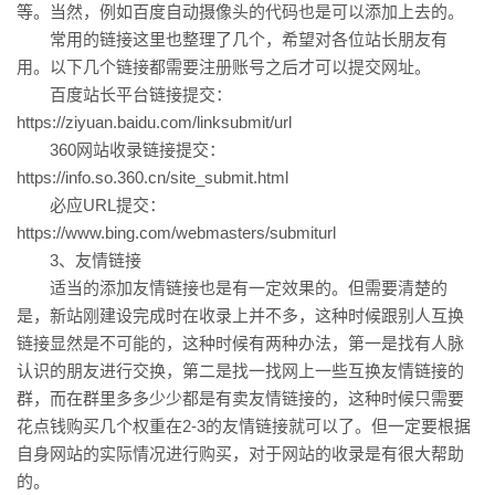
等。当然，例如百度自动摄像头的代码也是可以添加上去的。
常用的链接这里也整理了几个，希望对各位站长朋友有
用。以下几个链接都需要注册账号之后才可以提交网址。
百度站长平台链接提交：
https://ziyuan.baidu.com/linksubmit/url
360网站收录链接提交：
https://info.so.360.cn/site_submit.html
必应URL提交：
https://www.bing.com/webmasters/submiturl
3、友情链接
适当的添加友情链接也是有一定效果的。但需要清楚的
是，新站刚建设完成时在收录上并不多，这种时候跟别人互换
链接显然是不可能的，这种时候有两种办法，第一是找有人脉
认识的朋友进行交换，第二是找一找网上一些互换友情链接的
群，而在群里多多少少都是有卖友情链接的，这种时候只需要
花点钱购买几个权重在2-3的友情链接就可以了。但一定要根据
自身网站的实际情况进行购买，对于网站的收录是有很大帮助
的。