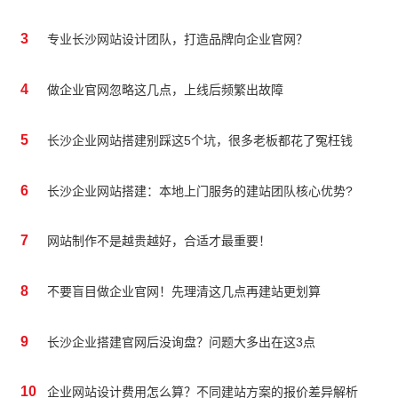
3
专业长沙网站设计团队，打造品牌向企业官网？
4
做企业官网忽略这几点，上线后频繁出故障
5
长沙企业网站搭建别踩这5个坑，很多老板都花了冤枉钱
6
长沙企业网站搭建：本地上门服务的建站团队核心优势?
7
网站制作不是越贵越好，合适才最重要！
8
不要盲目做企业官网！先理清这几点再建站更划算
9
长沙企业搭建官网后没询盘？问题大多出在这3点
10
企业网站设计费用怎么算？不同建站方案的报价差异解析