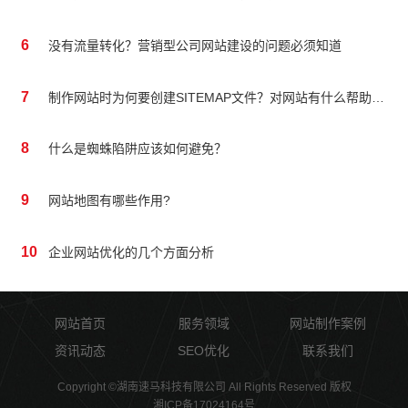
6
没有流量转化？营销型公司网站建设的问题必须知道
7
制作网站时为何要创建SITEMAP文件？对网站有什么帮助吗？
8
什么是蜘蛛陷阱应该如何避免？
9
网站地图有哪些作用?
10
企业网站优化的几个方面分析
网站首页
服务领域
网站制作案例
资讯动态
SEO优化
联系我们
Copyright ©湖南速马科技有限公司 All Rights Reserved 版权
湘ICP备17024164号