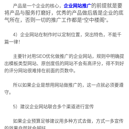
的前提就是要
产品是一个企业的核心，
企业网站推广
将产品与服务打磨好，优秀的产品做后盾是企业的底
气所在，否则一切的推广工作都是“空中楼阁”。
4）企业网站在制作时以定制位置，突出特色，不能千
篇一律！
主要针对用SEO优化做推广的企业网站，规则中明确提
出模板类型网站、原创度低的网站不会有高评分，得不到好
的评分网站很难排在前面的页数中。
所以如果企业是想用网站做推广的，这一点就必须要遵
守。
5）建议企业网站联合多个渠道进行宣传
如果企业预算足够建议用多种方式去做，方式一多宣传
的效果自然就会越好