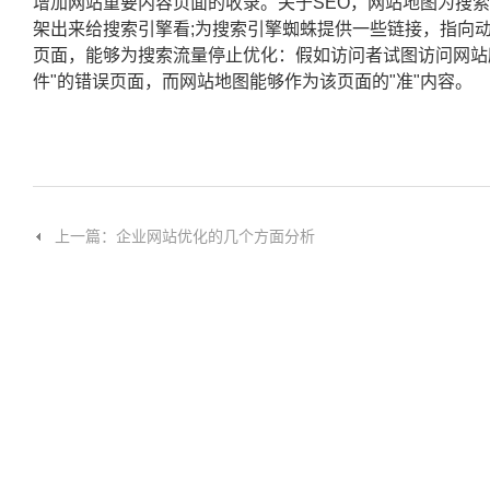
增加网站重要内容页面的收录。关于SEO，网站地图为搜
架出来给搜索引擎看;为搜索引擎蜘蛛提供一些链接，指向
页面，能够为搜索流量停止优化：假如访问者试图访问网站
件"的错误页面，而网站地图能够作为该页面的"准"内容。
上一篇：企业网站优化的几个方面分析