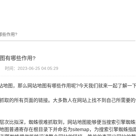
哪些作用?
图有哪些作用?
时间：2023-06-25 04:05:29
站地图，那么网站地图有哪些作用呢?今天我们就来一起了解一
取的所有页面的链接。大多数人在网站上找不到自己所需要的
次比拟深，蜘蛛很难抓取到，网站地图能够便当搜索引擎蜘蛛
图普通寄存在根目录下并命名为sitemap，为搜索引擎蜘蛛指