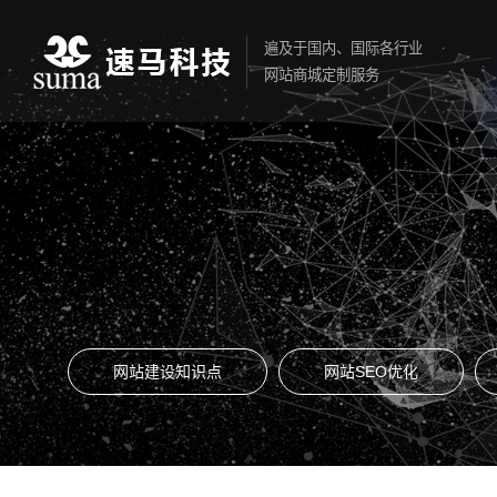
遍及于国内、国际各行业
网站商城定制服务
网站建设知识点
网站SEO优化