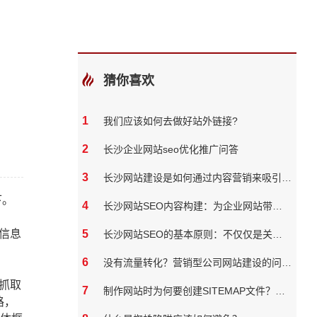
猜你喜欢
1
我们应该如何去做好站外链接?
2
长沙企业网站seo优化推广问答
3
长沙网站建设是如何通过内容营销来吸引和保留用户
下。
4
长沙网站SEO内容构建：为企业网站带来真实价值
信息
5
长沙网站SEO的基本原则：不仅仅是关键词
6
没有流量转化？营销型公司网站建设的问题必须知道
抓取
7
制作网站时为何要创建SITEMAP文件？对网站有什么帮助吗？
路，