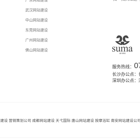
广东网站建设
武汉网站建设
中山网站建设
东莞网站建设
广州网站建设
佛山网站建设
0
服务热线：
长沙办公点：长
深圳办公点：
站建设
营销策划公司
成都网站建设
天弋国际
唐山网站建设
按摩浴缸
南安网站建设公