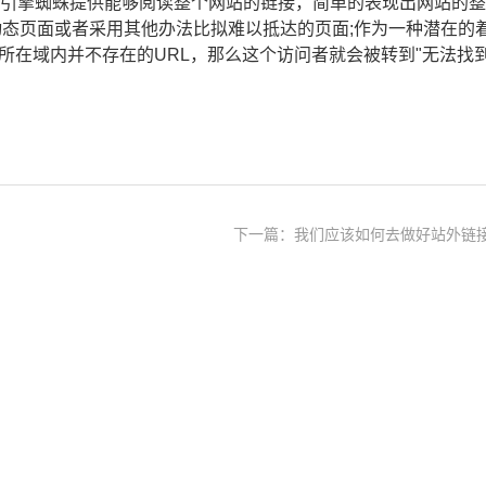
索引擎蜘蛛提供能够阅读整个网站的链接，简单的表现出网站的整
动态页面或者采用其他办法比拟难以抵达的页面;作为一种潜在的
所在域内并不存在的URL，那么这个访问者就会被转到"无法找
下一篇：我们应该如何去做好站外链接