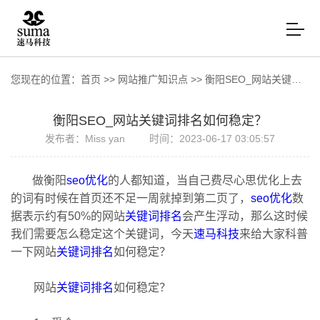
您现在的位置：
首页
>>
网站推广知识点
>>
衡阳SEO_网站关键词排名如何稳定？
衡阳SEO_网站关键词排名如何稳定？
发布者：Miss yan
时间：2023-06-17 03:05:57
做衡阳
seo优化
的人都知道，当自己费尽心思优化上去
的词有时候在首页还不足一周就掉到第二页了，
seo优化
数
据表示约有50%的网站
关键词排名
会产生浮动，那么这时候
我们需要怎么稳定这个关键词，今天
速马科技
来给大家科普
一下网站
关键词排名
如何稳定？
网站
关键词排名
如何稳定？