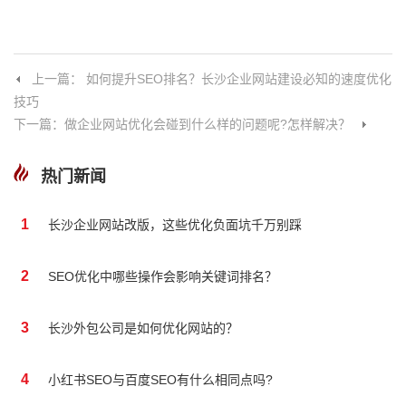
上一篇： 如何提升SEO排名？长沙企业网站建设必知的速度优化
技巧
下一篇：做企业网站优化会碰到什么样的问题呢?怎样解决？
热门新闻
1
长沙企业网站改版，这些优化负面坑千万别踩
2
SEO优化中哪些操作会影响关键词排名？
3
长沙外包公司是如何优化网站的？
4
小红书SEO与百度SEO有什么相同点吗?