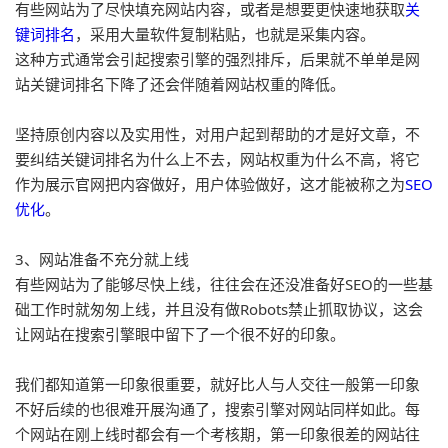
有些网站为了尽快填充网站内容，或者是想要更快速地获取
关
键词排名
，采用大量软件复制粘贴，也就是采集内容。

这种方式通常会引起搜索引擎的强烈排斥，后果就不单单是网
站关键词排名下降了还会伴随着网站权重的降低。

坚持原创内容以及实用性，对用户起到帮助的才是好文章，不
要纠结关键词排名为什么上不去，网站权重为什么不高，将它
作为展示官网把内容做好，用户体验做好，这才能被称之为
SEO
优化
。
3、网站准备不充分就上线

有些网站为了能够尽快上线，往往会在还没准备好SEO的一些基
础工作时就匆匆上线，并且没有做Robots禁止抓取协议，这会
让网站在搜索引擎眼中留下了一个很不好的印象。

我们都知道第一印象很重要，就好比人与人交往一般第一印象
不好后续的也很难开展沟通了，搜索引擎对网站同样如此。每
个网站在刚上线时都会有一个考核期，第一印象很差的网站往