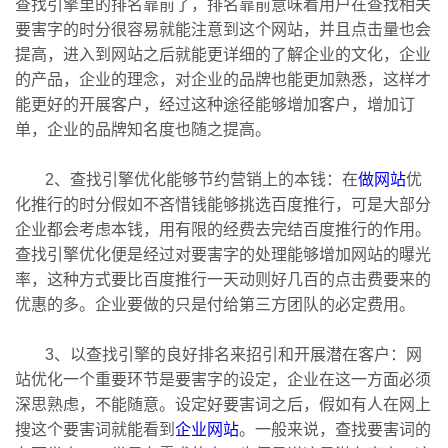
查找引擎里的排名靠前了，排名靠前意味着用户在查找相关
要害字的时分很容易就能注意到这个网站，并且点击量也会
提高，进入到网站之后就能更详细的了解企业的文化，企业
的产品，企业的理念，对企业的品牌也能更加熟悉，这样才
能更好的开展客户，经过这种途径能够增加客户，增加订
单，企业的品牌知名度也随之提高。
2、查找引擎优化能够节约营销上的本钱：在
做网站
优
化推行的时分假如不吝惜钱能够挑选百度推行，可是大部分
企业都会考虑本钱，用有限的经费去完结百度推行的作用。
查找引擎优化
便是经过对要害字的处理能够增加网站的曝光
率，这种方式要比百度推行一天动则好几百的点击费要来的
优惠的多。企业要做的只是付给第三方团队的必定费用。
3、以查找引擎的良好排名来招引和开展潜在客户：网
站优化一个重要环节是要害字的设定，企业在这一方面必须
深思熟虑，不能随意。设定好要害词之后，假如有人在网上
搜这个要害词就能看到
企业网站
。一般来说，查找要害词的