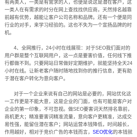
有两类人，一类是有需求的人，也便是说这是潜在客户，这
一类人在有需求的时分在网上查找找供应商，天然排名越靠
前越有优势，越能让客户公司名称和品牌。还有一个便是同
行业的对手，来学习经验的。这也不失为一个宣扬品牌的时
机。
4、全网推行，24小时在线展现：对于SEO我们面对的
用户群是整个互联网用户，这一点是要害价值，任何线下推
行都做不到。只要网站日常做好定期维护，就能坚持全天24
小时在线。让新老客户随时随地找到你的推行信息，更有助
于潜在客户转化为意向客户。
对于一个企业来说有自己的网站是必要的，网站优化这
一工作更是不能大意，这是企业的门面，也有可能是客户对
企业的第一印象，不可忽视。做SEO要害词天然排名靠前，
商机更大；精准要害词精准流量，意向客户更精准，达成交
易性强，能留住潜在客户；网站运营本钱降低，时间越长，
作用越好，相对于竞价广告的本钱而言，
SEO优化
的本钱就