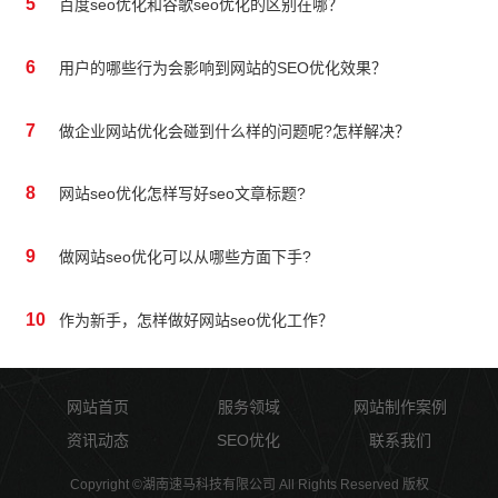
5
百度seo优化和谷歌seo优化的区别在哪？
6
用户的哪些行为会影响到网站的SEO优化效果？
7
做企业网站优化会碰到什么样的问题呢?怎样解决？
8
网站seo优化怎样写好seo文章标题?
9
做网站seo优化可以从哪些方面下手?
10
作为新手，怎样做好网站seo优化工作？
网站首页
服务领域
网站制作案例
资讯动态
SEO优化
联系我们
Copyright ©湖南速马科技有限公司 All Rights Reserved 版权