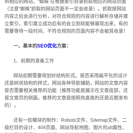
到相应的网站，“蜘蛛”在根据索引目录抓取相应的网站页面
（注意“蜘蛛”抓取的网站页面不一定会收录）。抓取按网站
内容之后会进行分析，对符合规则的内容进行解析存储并建
立索引，索引建立成功后有的会立刻就能够展现出来，有的
需要等待一段时间，不符合规则的页面内容不会被其收录！
一、基本的
SEO优化
方案：
1、前期的准备工作
网站初期需要规划好结构形式。是否采用扁平化的设计
还是树状结构的样式，网站各种导航辅助，网站的文章内容
是否需要相关推荐的功能（推荐功能是展示在文章底部，还
是文章页的侧面。推荐的文章是按照热度高的还是近期发布
的）。
还有一些模块的制作：Robots文件、Sitemap文件、二
级栏目的设计、404页面、网站导航地图、图片的alt属性、