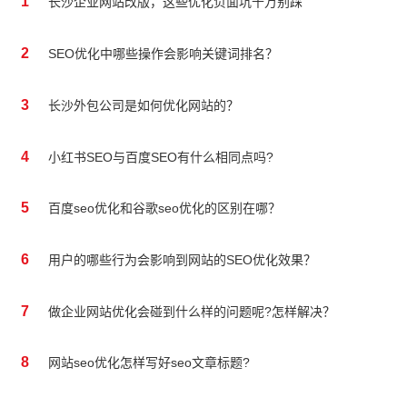
1
长沙企业网站改版，这些优化负面坑千万别踩
2
SEO优化中哪些操作会影响关键词排名？
3
长沙外包公司是如何优化网站的？
4
小红书SEO与百度SEO有什么相同点吗?
5
百度seo优化和谷歌seo优化的区别在哪？
6
用户的哪些行为会影响到网站的SEO优化效果？
7
做企业网站优化会碰到什么样的问题呢?怎样解决？
8
网站seo优化怎样写好seo文章标题?