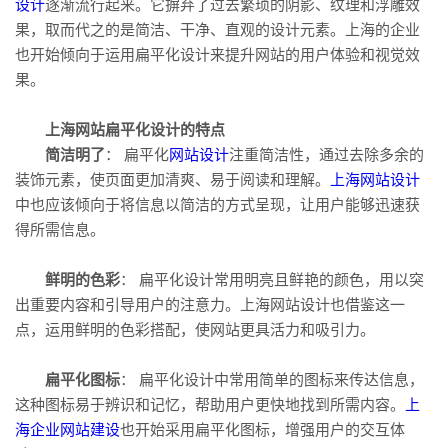
设计
逐渐流行起来。它摒弃了过去繁琐的阴影、纹理和浮雕效
果，取而代之的是简洁、干净、直观的设计元素。上海的企业
也开始倾向于运用扁平化设计来提升网站的用户体验和视觉效
果。
上海网站扁平化设计的特点
简洁明了
： 扁平化
网站设计
注重简洁性，通过去除多余的
装饰元素，使页面更加清爽、易于阅读和理解。
上海网站设计
中也应该倾向于将信息以简洁的方式呈现，让用户能够迅速获
得所需信息。
鲜明的色彩
： 扁平化设计常用明亮且鲜艳的颜色，用以突
出重要内容和引导用户的注意力。上海网站设计也借鉴这一
点，运用鲜明的色彩搭配，使网站更具活力和吸引力。
扁平化图标
： 扁平化设计中常用简单的图标来传达信息，
这种图标易于辨识和记忆，帮助用户更快地找到所需内容。
上
海企业网站建设
也开始采用扁平化图标，增强用户的交互体