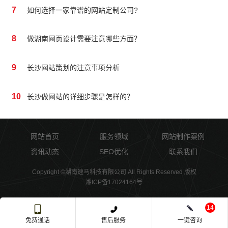
7
如何选择一家靠谱的网站定制公司?
8
做湖南网页设计需要注意哪些方面？
9
长沙网站策划的注意事项分析
10
长沙做网站的详细步骤是怎样的？
网站首页
服务领域
网站制作案例
资讯动态
SEO优化
联系我们
Copyright ©湖南速马科技有限公司 All Rights Reserved 版权
湘ICP备17024164号
14
免费通话
售后服务
一键咨询