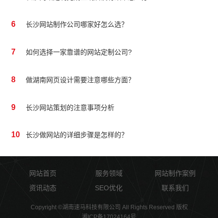
6
长沙网站制作公司哪家好怎么选？
7
如何选择一家靠谱的网站定制公司?
8
做湖南网页设计需要注意哪些方面？
9
长沙网站策划的注意事项分析
10
长沙做网站的详细步骤是怎样的？
网站首页
服务领域
网站制作案例
资讯动态
SEO优化
联系我们
Copyright ©湖南速马科技有限公司 All Rights Reserved 版权
湘ICP备17024164号