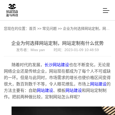
您现在的位置：
首页
>>
常见问题
>>
企业为何选择网站定制，网站定制有什么优势
企业为何选择网站定制，网站定制有什么优势
发布者：Miss yan
时间：2023-01-09 10:48:59
随着时代的发展，
长沙网站建设
也在不断变化，无论是
网络企业还是传统企业，网站现在都成为了每个人不可或缺
的一环。但是与此同时，市场需求的增长也使价格区间变得
很大，数百到数千不等，令人眼花缭乱，市场上
网站建设
的
方法主要有：自助
网站建设
、模板
网站建设
和
网站定制
制
作。把前两种做比较，定制网站怎么样呢？