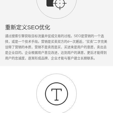
重新定义SEO优化
通过搜索引擎获取目标流量并促成交易的过程。SEO是营销的一个选
择，或是一个技术手段。营销是买卖双方的d一次邂逅，“买卖”二字完美
诠释了营销的本质，营销不是卖而是买，买进来是用户的意愿，卖出去
是企业目的。企业根据用户意见改进，达到用户的满意，更后才能得到
用户的忠诚度，逐渐形成品牌、企业才能与客户建立长期联系。