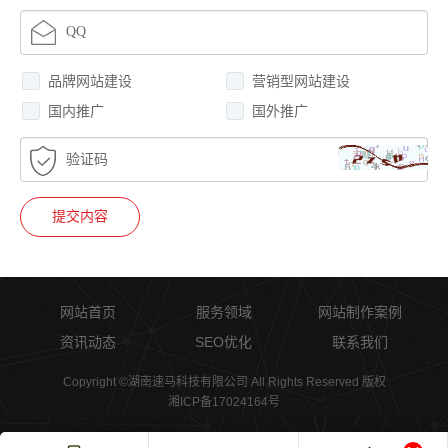
品牌网站建设
营销型网站建设
国内推广
国外推广
提交内容
网站首页
服务领域
网站制作案例
资讯动态
SEO优化
联系我们
Copyright ©湖南速马科技有限公司 All Rights Reserved 版权
湘ICP备17024164号