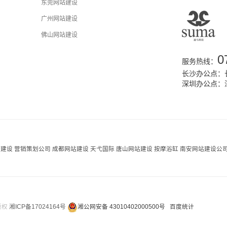
东莞网站建设
广州网站建设
佛山网站建设
0
服务热线：
长沙办公点：长
深圳办公点：
站建设
营销策划公司
成都网站建设
天弋国际
唐山网站建设
按摩浴缸
南安网站建设公
 版权
湘ICP备17024164号
湘公网安备 43010402000500号
百度统计