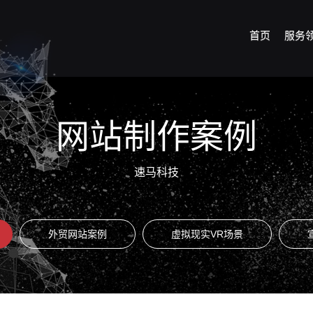
首页
服务
网站制作案例
速马科技
外贸网站案例
虚拟现实VR场景