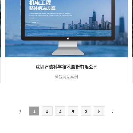
深圳万信科学技术股份有限公司
营销网站案例
1
2
3
4
5
6