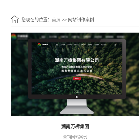
您现在的位置：
首页
>>
网站制作案例
湖南万樟集团
营销网站案例