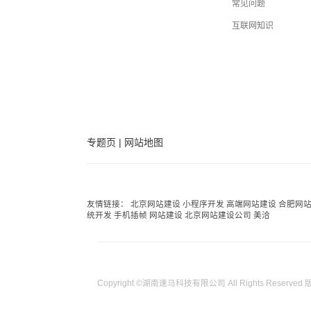
常见问题
互联网知识
专题页
|
网站地图
友情链接：
北京网站建设
小程序开发
高端网站建设
合肥网
统开发
手机插帧
网站建设
北京网站建设公司
美洽
Copyright ©湖南速马科技有限公司 All Rights Reserved