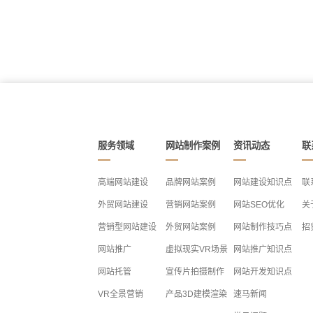
服务领域
网站制作案例
资讯动态
联
高端网站建设
品牌网站案例
网站建设知识点
联
外贸网站建设
营销网站案例
网站SEO优化
关
营销型网站建设
外贸网站案例
网站制作技巧点
招
网站推广
虚拟现实VR场景
网站推广知识点
网站托管
宣传片拍摄制作
网站开发知识点
VR全景营销
产品3D建模渲染
速马新闻