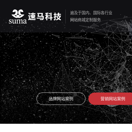
遍及于国内、国际各行业
网站商城定制服务
品牌网站案例
营销网站案例