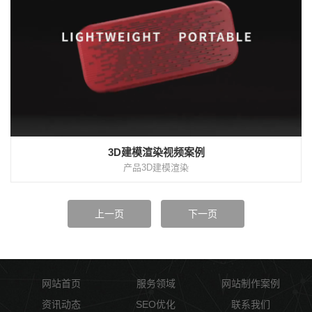
3D建模渲染视频案例
产品3D建模渲染
上一页
下一页
网站首页
服务领域
网站制作案例
资讯动态
SEO优化
联系我们