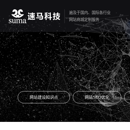
遍及于国内、国际各行业
网站商城定制服务
网站建设知识点
网站SEO优化