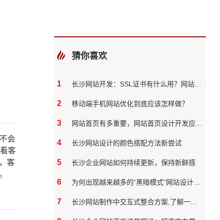
猜你喜欢
1
长沙网站开发：SSL证书有什么用？网站必须要有吗？
2
移动端手机网站优化到底应该怎样做？
3
网站首页有多重要，网站首页设计开发应该如何做
不会
4
长沙网站设计的颜色搭配方法新尝试
看客
，客
5
长沙企业网站如何持续更新，保持新鲜感
。
6
为何出现越来越多的“黑暗模式”网站设计风格？
7
长沙网站制作中交互式整合方案,了解一下？