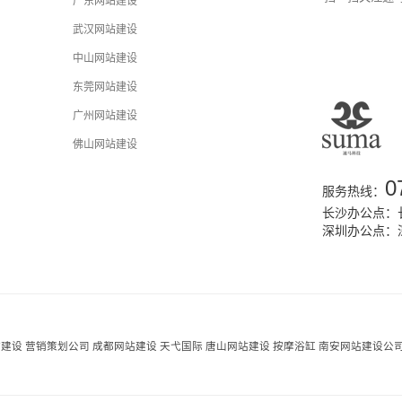
广东网站建设
武汉网站建设
中山网站建设
东莞网站建设
广州网站建设
佛山网站建设
0
服务热线：
长沙办公点：长
深圳办公点：
站建设
营销策划公司
成都网站建设
天弋国际
唐山网站建设
按摩浴缸
南安网站建设公