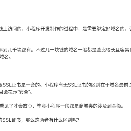
线上访问的，小程序开发制作的过程中，是需要绑定好域名的，
年到几千块都有。不过几十块钱的域名一般都是些比较长且容易
域名。
跟SSL证书是一套的。小程序有无SSL证书的区别在于域名最前
并且会提示“安全”。
用户看见了才会放心，毕竟小程序一般都是商城类的涉及到金额。
的SSL证书，那么这两者有什么区别呢？