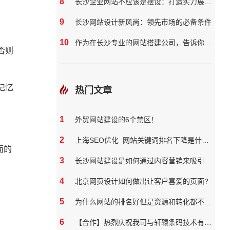
8
长沙企业网站不应该是摆设：打造实力展示与营销双效平台
9
长沙网站设计新风尚：领先市场的必备条件
10
作为在长沙专业的网站搭建公司，告诉你如何提高你的企业网站质量
否则
记忆
热门文章
1
外贸网站建设的6个禁区！
2
上海SEO优化_网站关键词排名下降是什么原因
面的
3
长沙网站建设是如何通过内容营销来吸引和保留用户
4
北京网页设计如何做出让客户喜爱的页面?
5
为什么网站的排名好但是资源和转化都不好？
6
【合作】热烈庆祝我司与轩辕条码技术有限公司达成网站合作