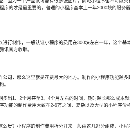
些，因为一个产品就可能有很多张图片，商城小程序也不可能只
程序的才是最重要的，普通的小程序基本上一年2000块的服务
进行制作，一般认证小程序的费用在300块左右一年，这个基
腾讯官方收取。
作公司，那么这里就是花费最大的地方。制作的小程序功能越多
钩。
多出1、2个月甚至3、4个月左右的时间，耗时越长那么成本就
序功能的制作费用大致在2-6万之间，复杂以及大型的小程序价
这么贵？小程序的制作费用拆分开来一般由这几部分组成，小程