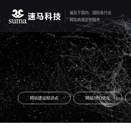
遍及于国内、国际各行业
网站商城定制服务
网站建设知识点
网站SEO优化