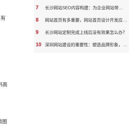
7
长沙网站SEO内容构建：为企业网站带来真实价值
只有
8
网站首页有多重要，网站首页设计开发应该如何做
。
9
长沙网站定制完成上线后没有效果怎么办？
10
深圳网站建设的重要性：塑造品牌形象，拓展市场潜力
书高
锁图