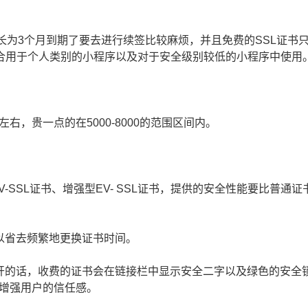
为3个月到期了要去进行续签比较麻烦，并且免费的SSL证书
适合用于个人类别的小程序以及对于安全级别较低的小程序中使用
右，贵一点的在5000-8000的范围区间内。
V-SSL证书、增强型EV- SSL证书，提供的安全性能要比普通证
以省去频繁地更换证书时间。
打开的话，收费的证书会在链接栏中显示安全二字以及绿色的安全
增强用户的信任感。