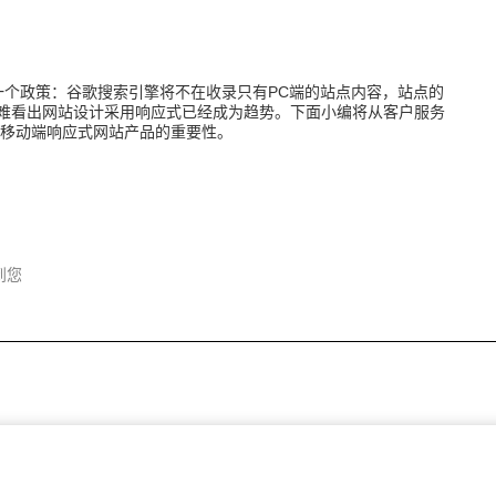
个政策：谷歌搜索引擎将不在收录只有PC端的站点内容，站点的
难看出网站设计采用响应式已经成为趋势。下面小编将从客户服务
 移动端响应式网站产品的重要性。
到您