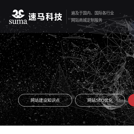
遍及于国内、国际各行业
网站商城定制服务
网站建设知识点
网站SEO优化