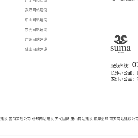
广东网站建设
武汉网站建设
中山网站建设
东莞网站建设
广州网站建设
佛山网站建设
0
服务热线：
长沙办公点：长
深圳办公点：
站建设
营销策划公司
成都网站建设
天弋国际
唐山网站建设
按摩浴缸
南安网站建设公