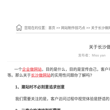
您现在的位置：
首页
>>
网站制作技巧点
>>
关于长沙做
关于长沙
发布者：Miss yan
一个
企业做网站
，目的是什么，目的是宣传自己，客户
等。那么关于
长沙做网站
的实用性问题你了解吗?
1、建站时不必刻意追求创意
我们需要关注的是，客户访问过程中视觉体验是舒适的