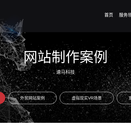
首页
服务
网站制作案例
速马科技
外贸网站案例
虚拟现实VR场景