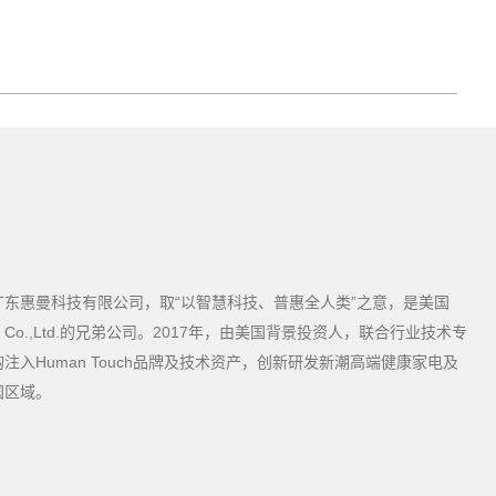
所属广东惠曼科技有限公司，取“以智慧科技、普惠全人类”之意，是美国
nology Co.,Ltd.的兄弟公司。2017年，由美国背景投资人，联合行业技术专
入Human Touch品牌及技术资产，创新研发新潮高端健康家电及
国区域。