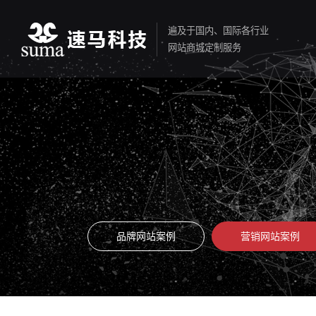
遍及于国内、国际各行业
网站商城定制服务
品牌网站案例
营销网站案例