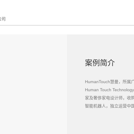
公司
案例简介
HumanTouch慧曼，
Human Touch Tech
家及奢侈家电设计师，收购注
智能机器人，独立运营中