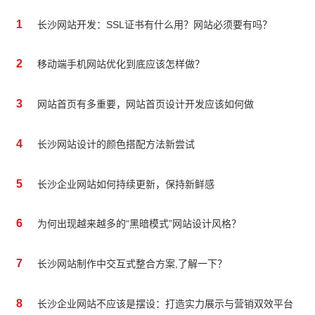
1
长沙网站开发：SSL证书有什么用？网站必须要有吗？
2
移动端手机网站优化到底应该怎样做？
3
网站首页有多重要，网站首页设计开发应该如何做
4
长沙网站设计的颜色搭配方法新尝试
5
长沙企业网站如何持续更新，保持新鲜感
6
为何出现越来越多的“黑暗模式”网站设计风格？
7
长沙网站制作中交互式整合方案,了解一下？
8
长沙企业网站不应该是摆设：打造实力展示与营销双效平台